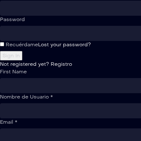
Password
Recuérdame
Lost your password?
Not registered yet?
Registro
First Name
Nombre de Usuario *
Email *