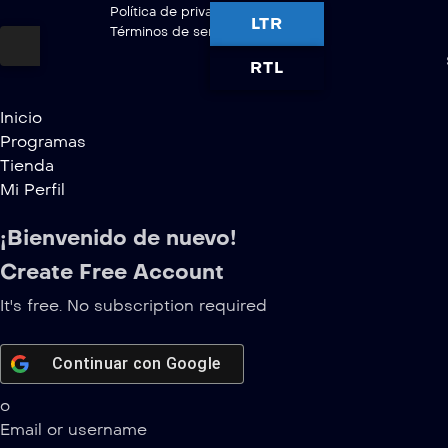
Política de privacidad
LTR
Términos de servicio
RTL
Inicio
Programas
Tienda
Mi Perfil
¡Bienvenido de nuevo!
Create Free Account
It's free. No subscription required
Continuar con
Google
o
Email or username