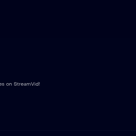
es on StreamVid!