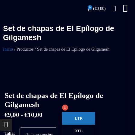
0
(
€
0,00
)
Set de chapas de El Epílogo de
Gilgamesh
Inicio
/
Productos
/
Set de chapas de El Epílogo de Gilgamesh
Set de chapas de El Epílogo de
Gilgamesh
€
9,00
-
€
10,00
LTR
RTL
Borrar
Talla: