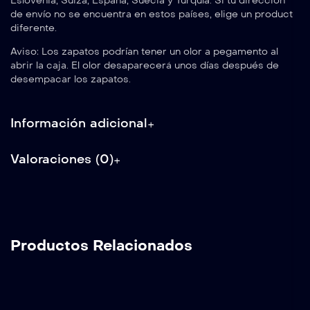
Eslovenia, Suiza, España, Suecia y Turquía. Si tu dirección
de envío no se encuentra en estos países, elige un producto
diferente.
Aviso: Los zapatos podrían tener un olor a pegamento al
abrir la caja. El olor desaparecerá unos días después de
desempacar los zapatos.
Información adicional
Valoraciones (0)
Productos Relacionados