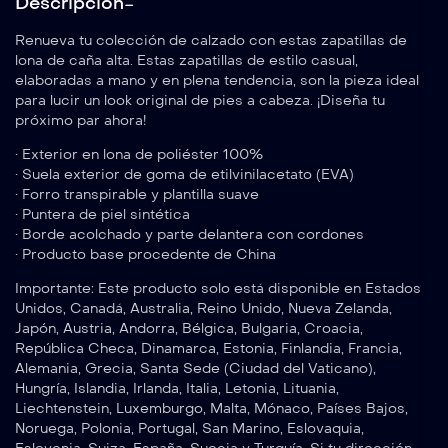
Descripción
Renueva tu colección de calzado con estas zapatillas de
lona de caña alta. Estas zapatillas de estilo casual,
elaboradas a mano y en plena tendencia, son la pieza ideal
para lucir un look original de pies a cabeza. ¡Diseña tu
próximo par ahora!
• Exterior en lona de poliéster 100%
• Suela exterior de goma de etilvinilacetato (EVA)
• Forro transpirable y plantilla suave
• Puntera de piel sintética
• Borde acolchado y parte delantera con cordones
• Producto base procedente de China
Importante: Este producto solo está disponible en Estados
Unidos, Canadá, Australia, Reino Unido, Nueva Zelanda,
Japón, Austria, Andorra, Bélgica, Bulgaria, Croacia,
República Checa, Dinamarca, Estonia, Finlandia, Francia,
Alemania, Grecia, Santa Sede (Ciudad del Vaticano),
Hungría, Islandia, Irlanda, Italia, Letonia, Lituania,
Liechtenstein, Luxemburgo, Malta, Mónaco, Países Bajos,
Noruega, Polonia, Portugal, San Marino, Eslovaquia,