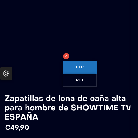
LTR
RTL
Zapatillas de lona de caña alta
para hombre de SHOWTIME TV
ESPAÑA
€
49,90