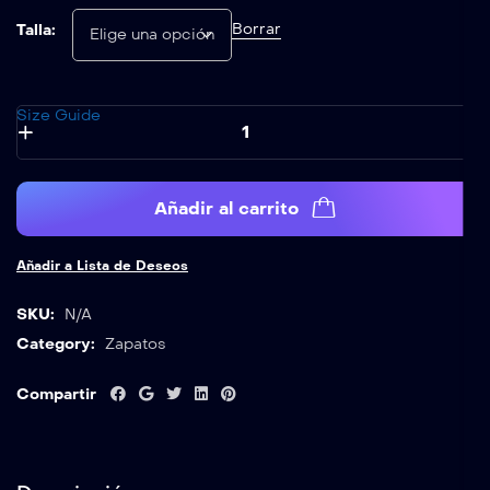
Borrar
Talla:
Size Guide
Añadir al carrito
Añadir a Lista de Deseos
SKU:
N/A
Category:
Zapatos
Compartir