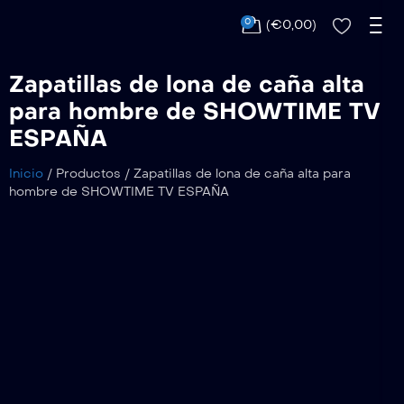
0
(
€
0,00
)
Zapatillas de lona de caña alta
para hombre de SHOWTIME TV
ESPAÑA
Inicio
/
Productos
/
Zapatillas de lona de caña alta para
hombre de SHOWTIME TV ESPAÑA