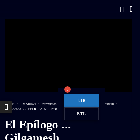
LTR
Home
/
Tv Shows
/
Entrevistas
,
Talk-show
/
El Epílogo de Gilgamesh
/
Temporada 3
/
EEDG 3×02: Eloísa de Castro
RTL
El Epílogo de
Gilgamesh