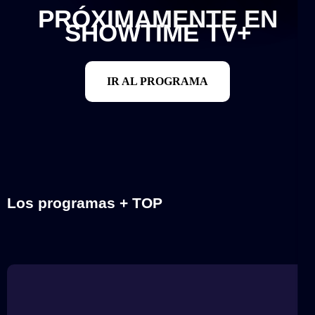
PRÓXIMAMENTE EN
SHOWTIME TV+
IR AL PROGRAMA
Los programas + TOP