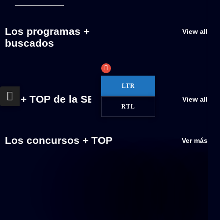
Los programas +
View all
buscados
LTR
Lo + TOP de la SEMANA
View all
RTL
Los concursos + TOP
Ver más