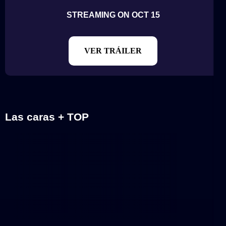
STREAMING ON OCT 15
VER TRÁILER
Las caras + TOP